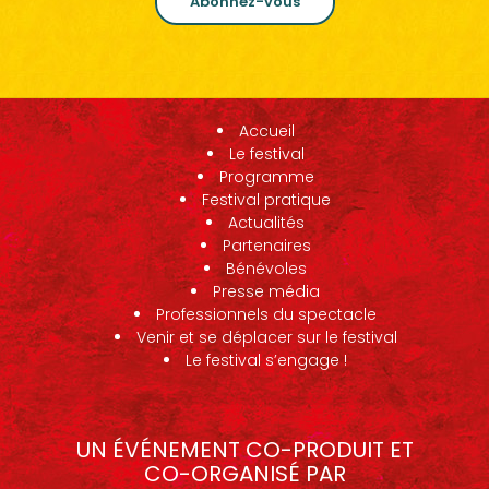
Abonnez-vous
Accueil
Le festival
Programme
Festival pratique
Actualités
Partenaires
Bénévoles
Presse média
Professionnels du spectacle
Venir et se déplacer sur le festival
Le festival s’engage !
UN ÉVÉNEMENT CO-PRODUIT ET
CO-ORGANISÉ PAR