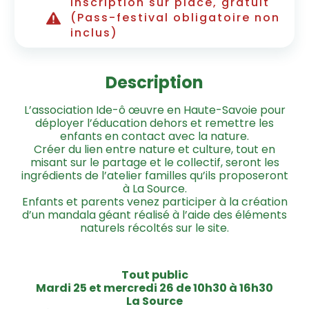
Inscription sur place, gratuit
(Pass-festival obligatoire non
inclus)
Description
L’association Ide-ô œuvre en Haute-Savoie pour
déployer l’éducation dehors et remettre les
enfants en contact avec la nature.
Créer du lien entre nature et culture, tout en
misant sur le partage et le collectif, seront les
ingrédients de l’atelier familles qu’ils proposeront
à La Source.
Enfants et parents venez participer à la création
d’un mandala géant réalisé à l’aide des éléments
naturels récoltés sur le site.
Tout public
Mardi 25 et mercredi 26 de 10h30 à 16h30
La Source