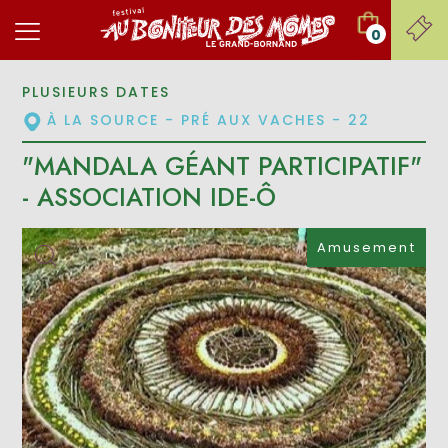
0
PLUSIEURS DATES
À LA SOURCE - PRÉ AUX VACHES - 22
"MANDALA GÉANT PARTICIPATIF"
- ASSOCIATION IDE-Ô
Amusement