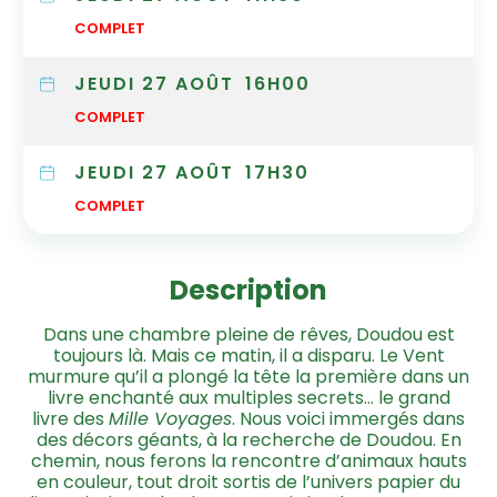
COMPLET
JEUDI 27 AOÛT
16H00
COMPLET
JEUDI 27 AOÛT
17H30
COMPLET
Description
Dans une chambre pleine de rêves, Doudou est
toujours là. Mais ce matin, il a disparu. Le Vent
murmure qu’il a plongé la tête la première dans un
livre enchanté aux multiples secrets… le grand
livre des
Mille Voyages
. Nous voici immergés dans
des décors géants, à la recherche de Doudou. En
chemin, nous ferons la rencontre d’animaux hauts
en couleur, tout droit sortis de l’univers papier du