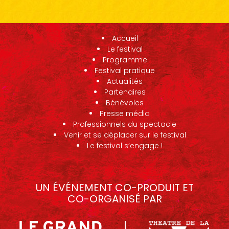
Accueil
Le festival
Programme
Festival pratique
Actualités
Partenaires
Bénévoles
Presse média
Professionnels du spectacle
Venir et se déplacer sur le festival
Le festival s’engage !
UN ÉVÉNEMENT CO-PRODUIT ET
CO-ORGANISÉ PAR