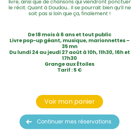
livre, ainsi que de chansons qui viendront ponctuer
le récit. Quant à Doudou… il se pourrait bien qu’il ne
soit pas si loin que ça, finalement !
De 18 mois à 6 ans et tout public
Livre pop-up géant, musique, marionnettes –
35 mn
Du lundi 24 au jeudi 27 août à 10h, 11h30, 16h et
17h30
Grange aux Étoiles
Tarif : 5 €
Voir mon panier
Continuer mes réservations