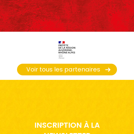
Voir tous les partenaires
INSCRIPTION À LA