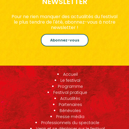
NEWSLETTER
Pour ne rien manquer des actualités du festival
le plus tendre de l'été, abonnez-vous à notre
newsletter !
Abonnez-vous
Accueil
Le festival
Programme
Festival pratique
Actualités
Partenaires
Bénévoles
Presse média
Professionnels du spectacle
Venir et se déplacer sur le festival