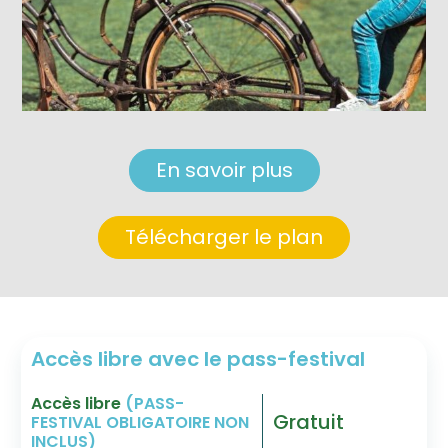
En savoir plus
Télécharger le plan
Accès libre avec le pass-festival
Accès libre
(PASS-
Gratuit
FESTIVAL OBLIGATOIRE NON
INCLUS)