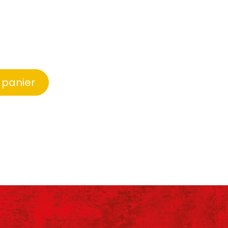
 panier