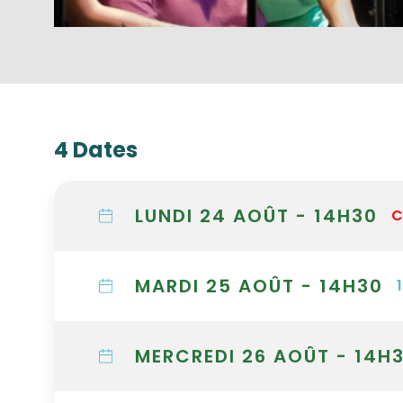
4 Dates
LUNDI 24 AOÛT - 14H30
C
MARDI 25 AOÛT - 14H30
MERCREDI 26 AOÛT - 14H