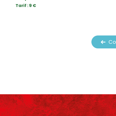
Tarif : 9 €
Co