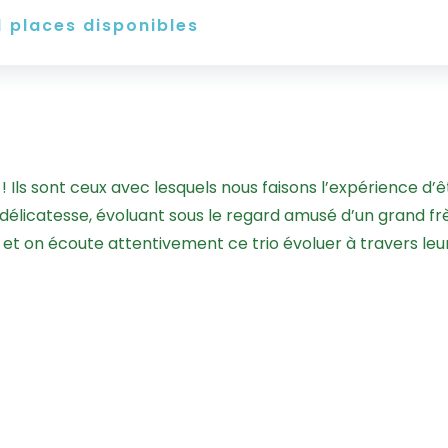
1
places disponibles
e ! Ils sont ceux avec lesquels nous faisons l’expérience d
délicatesse, évoluant sous le regard amusé d’un grand frè
 et on écoute attentivement ce trio évoluer à travers leu