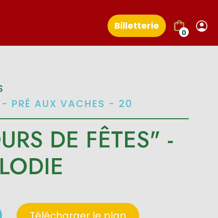
Billetterie
0
S
- PRÉ AUX VACHES - 20
URS DE FÊTES" -
LODIE
Télécharger le plan