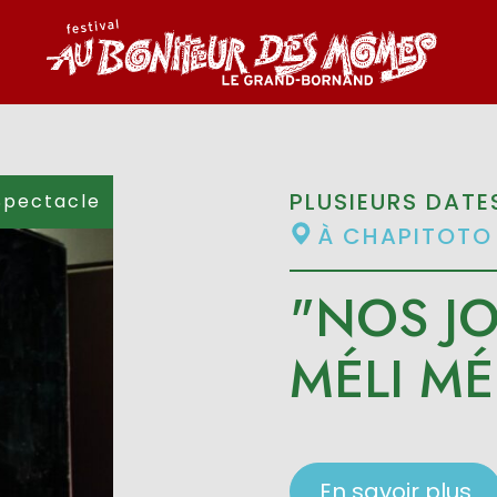
PLUSIEURS DATE
Spectacle
À CHAPITOTO 
"NOS JO
MÉLI MÉ
En savoir plus