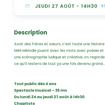
JEUDI 27 AOÛT - 14H30
5
Description
Avoir des frères et sœurs, c’est toute une histoir
Méli Mélodie jouent avec les mots avec poésie et 
une scénographie ludique et créative, on regarde
ce qu’il restera de tout ça une fois devenu grand…
Tout public dès 4 ans
Spectacle musical – 35 mn
Du lundi 24 au jeudi 27 août à 14h30
Chapitoto