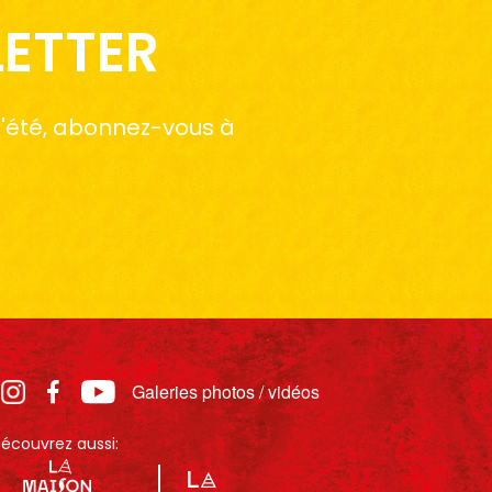
LETTER
 l'été, abonnez-vous à
Galeries photos / vidéos
écouvrez aussi: