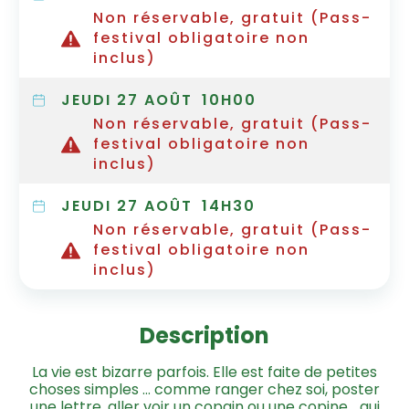
Non réservable, gratuit (Pass-
festival obligatoire non
inclus)
JEUDI 27 AOÛT
10H00
Non réservable, gratuit (Pass-
festival obligatoire non
inclus)
JEUDI 27 AOÛT
14H30
Non réservable, gratuit (Pass-
festival obligatoire non
inclus)
Description
La vie est bizarre parfois. Elle est faite de petites
choses simples … comme ranger chez soi, poster
une lettre, aller voir un copain ou une copine… qui