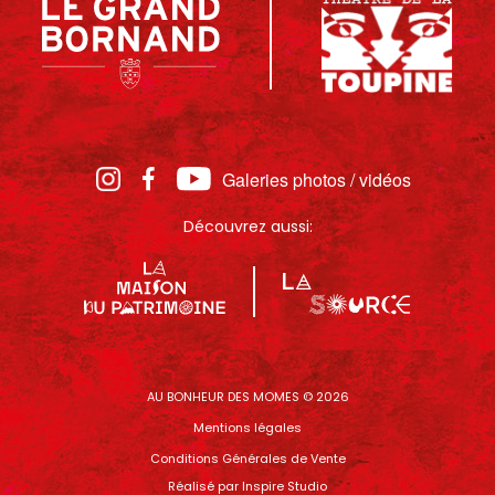
Galeries photos / vidéos
Découvrez aussi:
AU BONHEUR DES MOMES © 2026
Mentions légales
Conditions Générales de Vente
Réalisé par
Inspire Studio