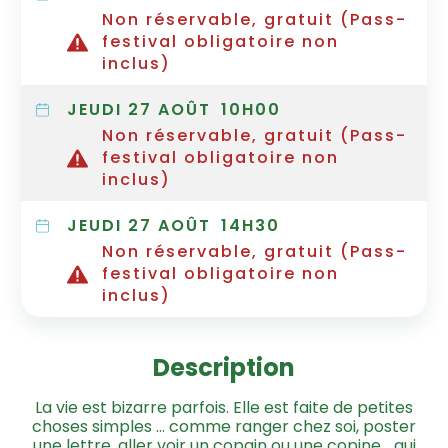
Non réservable, gratuit (Pass-
festival obligatoire non
inclus)
JEUDI 27 AOÛT
10H00
Non réservable, gratuit (Pass-
festival obligatoire non
inclus)
JEUDI 27 AOÛT
14H30
Non réservable, gratuit (Pass-
festival obligatoire non
inclus)
Description
La vie est bizarre parfois. Elle est faite de petites
choses simples … comme ranger chez soi, poster
une lettre, aller voir un copain ou une copine… qui