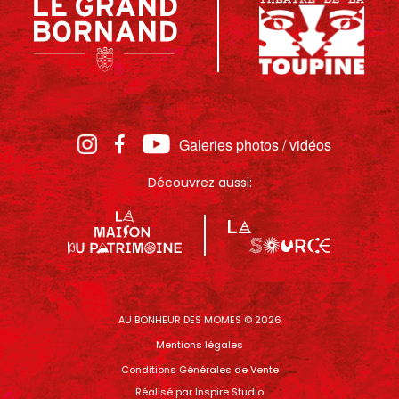
Galeries photos / vidéos
Découvrez aussi:
AU BONHEUR DES MOMES © 2026
Mentions légales
Conditions Générales de Vente
Réalisé par
Inspire Studio