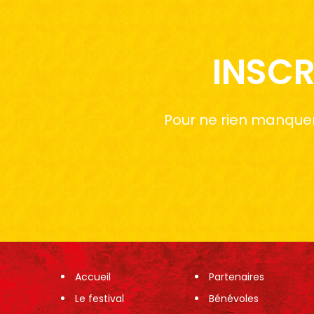
INSCR
Pour ne rien manquer 
Accueil
Partenaires
Le festival
Bénévoles