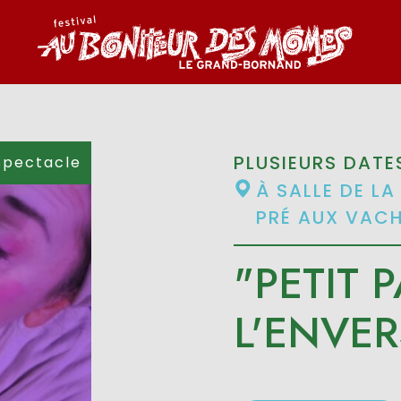
PLUSIEURS DATE
Spectacle
À SALLE DE L
PRÉ AUX VACH
"PETIT P
L'ENVE