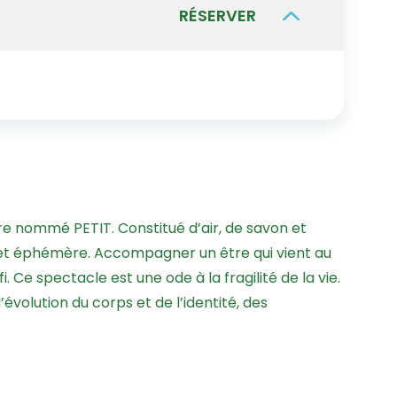
RÉSERVER
re nommé PETIT. Constitué d’air, de savon et
le et éphémère. Accompagner un être qui vient au
e spectacle est une ode à la fragilité de la vie.
évolution du corps et de l’identité, des