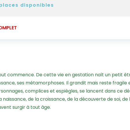
places disponibles
OMPLET
tout commence. De cette vie en gestation naît un petit êt
oissance, ses métamorphoses. Il grandit mais reste fragi
nages, complices et espiègles, se lancent dans ce défi. C
naissance, de la croissance, de la découverte de soi, de l’
ent surgir à tout âge.