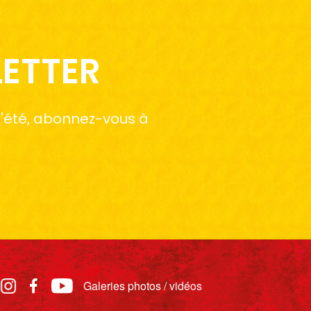
LETTER
 l'été, abonnez-vous à
Galeries photos / vidéos