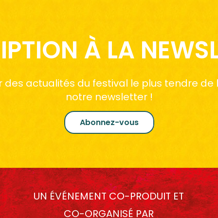
IPTION À LA NEWS
des actualités du festival le plus tendre de
notre newsletter !
Abonnez-vous
UN ÉVÉNEMENT CO-PRODUIT ET
CO-ORGANISÉ PAR