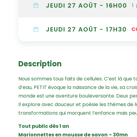
JEUDI 27 AOÛT - 16H00
1
JEUDI 27 AOÛT - 17H30
C
Description
Nous sommes tous faits de cellules. C’est là que 
d’eau, PETIT évoque la naissance de la vie, sa cr
monde est une aventure bouleversante. Deux person
Il explore avec douceur et poésie les thèmes de la 
transformations qui marquent l’enfance mais peuv
Tout public dès 1 an
Marionnettes en mousse de savon – 30mn