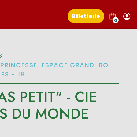
Billetterie
0
S
A PRINCESSE, ESPACE GRAND-BO -
ES - 19
AS PETIT" - CIE
RS DU MONDE