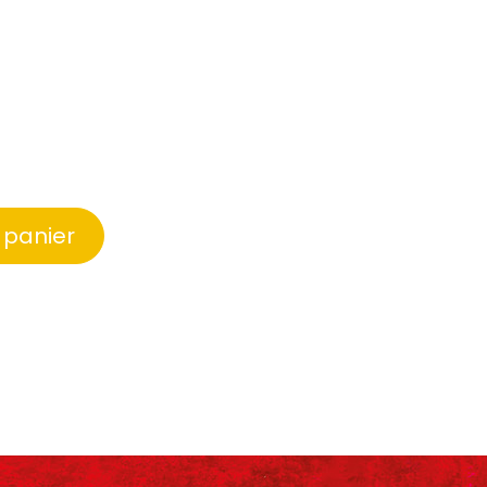
 panier