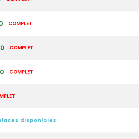
0
COMPLET
00
COMPLET
30
COMPLET
MPLET
laces disponibles