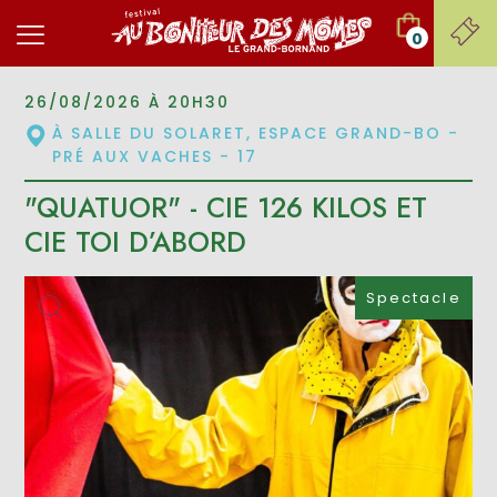
0
26/08/2026 À 20H30
À SALLE DU SOLARET, ESPACE GRAND-BO -
PRÉ AUX VACHES - 17
"QUATUOR" - CIE 126 KILOS ET
CIE TOI D’ABORD
Spectacle