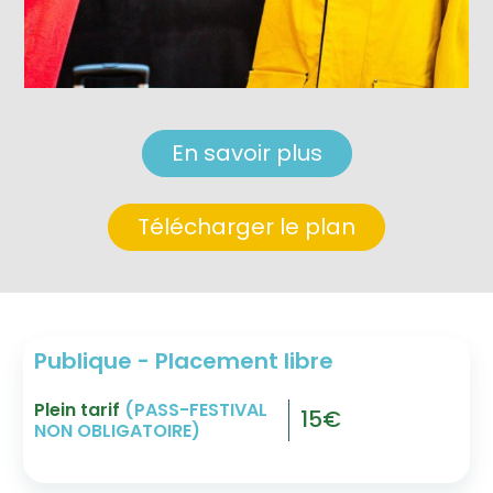
En savoir plus
Télécharger le plan
Publique - Placement libre
Plein tarif
(PASS-FESTIVAL
15€
NON OBLIGATOIRE)