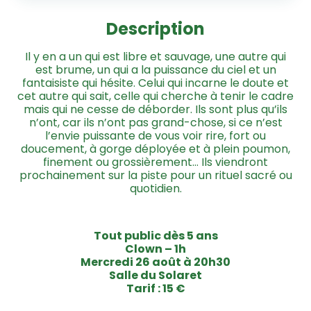
Description
Il y en a un qui est libre et sauvage, une autre qui
est brume, un qui a la puissance du ciel et un
fantaisiste qui hésite. Celui qui incarne le doute et
cet autre qui sait, celle qui cherche à tenir le cadre
mais qui ne cesse de déborder. Ils sont plus qu’ils
n’ont, car ils n’ont pas grand-chose, si ce n’est
l’envie puissante de vous voir rire, fort ou
doucement, à gorge déployée et à plein poumon,
finement ou grossièrement… Ils viendront
prochainement sur la piste pour un rituel sacré ou
quotidien.
Tout public dès 5 ans
Clown – 1h
Mercredi 26 août à 20h30
Salle du Solaret
Tarif : 15 €