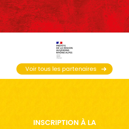
Voir tous les partenaires
INSCRIPTION À LA