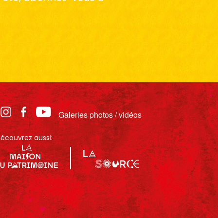
Galeries photos / vidéos
écouvrez aussi: