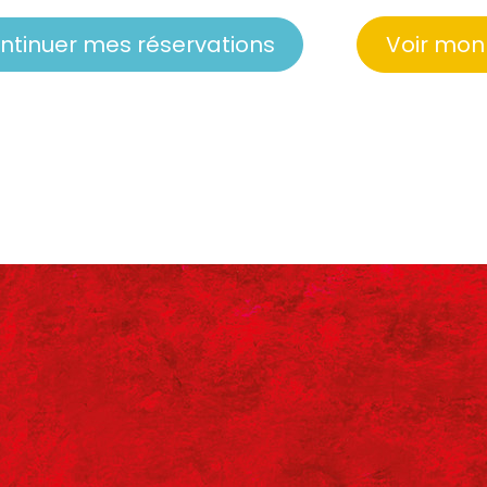
ntinuer mes réservations
Voir mon