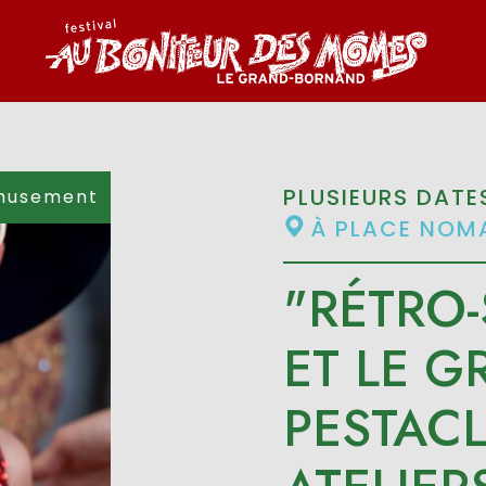
PLUSIEURS DATE
musement
À PLACE NOMA
"RÉTRO
ET LE G
PESTACL