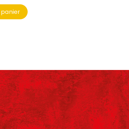
 panier