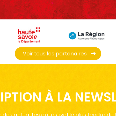
Voir tous les partenaires
IPTION À LA NEWS
des actualités du festival le plus tendre de