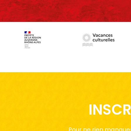
INSCR
Pour ne rien manquer 