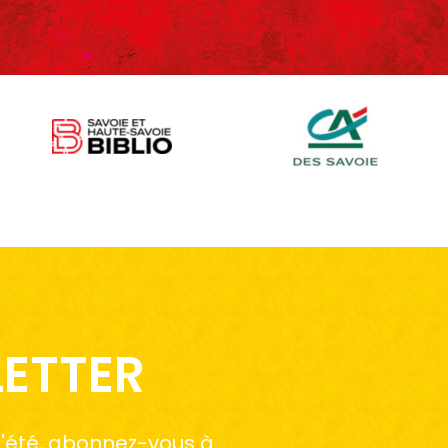
LETTER
 l'été, abonnez-vous à