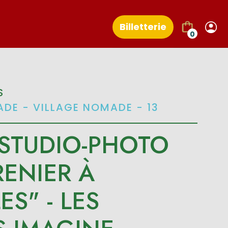
Billetterie
0
S
DE - VILLAGE NOMADE - 13
-STUDIO-PHOTO
RENIER À
ES" - LES