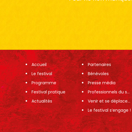
Accueil
Partenaires
Le festival
Bénévoles
Programme
Presse média
Festival pratique
Professionnels du spectacle
Actualités
Venir et se déplacer sur le festival
Le festival s’engage !