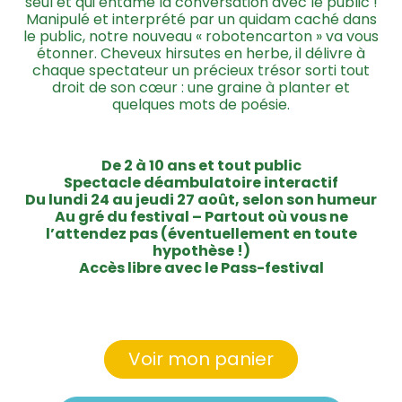
seul et qui entame la conversation avec le public !
Manipulé et interprété par un quidam caché dans
le public, notre nouveau « robotencarton » va vous
étonner. Cheveux hirsutes en herbe, il délivre à
chaque spectateur un précieux trésor sorti tout
droit de son cœur : une graine à planter et
quelques mots de poésie.
De 2 à 10 ans et tout public
Spectacle déambulatoire interactif
Du lundi 24 au jeudi 27 août, selon son humeur
Au gré du festival
– Partout où vous ne
l’attendez pas (éventuellement en toute
hypothèse !)
Accès libre avec le Pass-festival
Voir mon panier