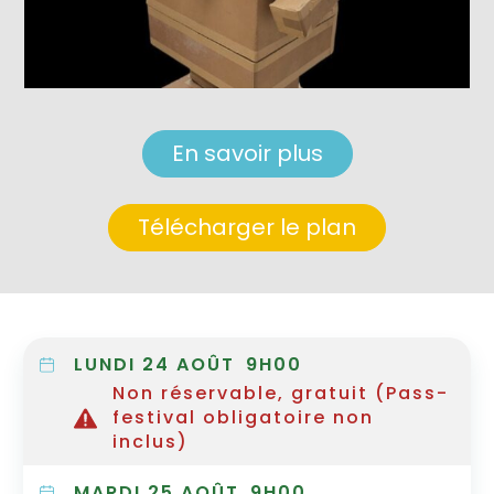
En savoir plus
Télécharger le plan
LUNDI 24 AOÛT
9H00
Non réservable, gratuit (Pass-
festival obligatoire non
inclus)
MARDI 25 AOÛT
9H00