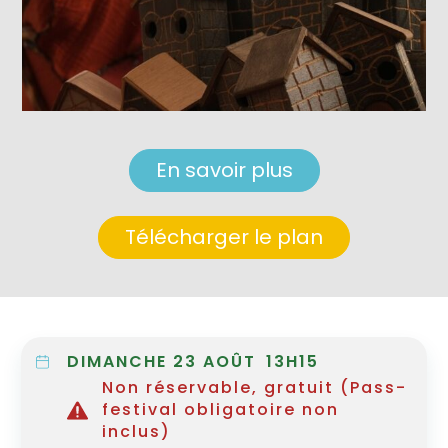
En savoir plus
Télécharger le plan
DIMANCHE 23 AOÛT
13H15
Non réservable, gratuit (Pass-
festival obligatoire non
inclus)