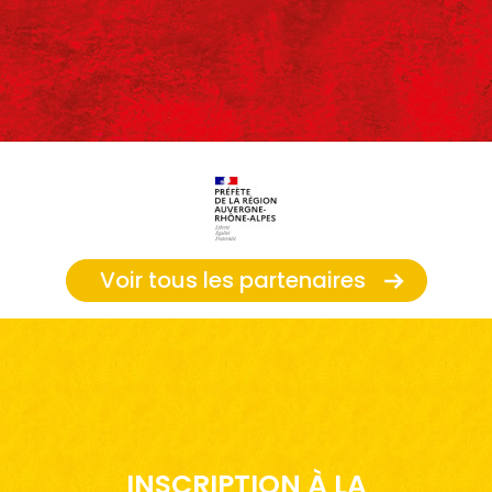
Voir tous les partenaires
INSCRIPTION À LA