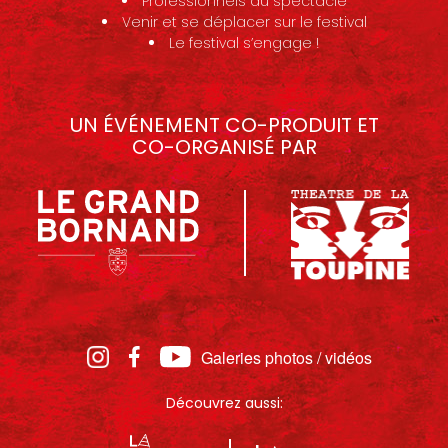
Professionnels du spectacle
Venir et se déplacer sur le festival
Le festival s’engage !
UN ÉVÉNEMENT CO-PRODUIT ET
CO-ORGANISÉ PAR
Galeries photos / vidéos
Découvrez aussi: