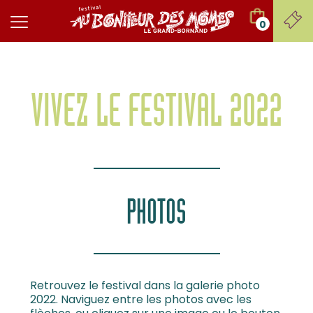
0
VIVEZ LE FESTIVAL 2022
PHOTOS
Retrouvez le festival dans la galerie photo
2022. Naviguez entre les photos avec les