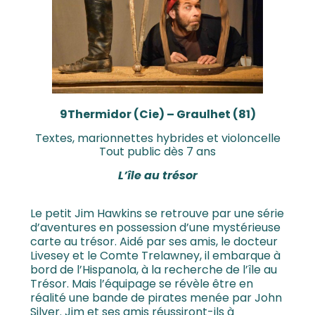
9Thermidor (Cie) – Graulhet (81)
Textes, marionnettes hybrides et violoncelle
Tout public dès 7 ans
L’île au trésor
Le petit Jim Hawkins se retrouve par une série
d’aventures en possession d’une mystérieuse
carte au trésor. Aidé par ses amis, le docteur
Livesey et le Comte Trelawney, il embarque à
bord de l’Hispanola, à la recherche de l’île au
Trésor. Mais l’équipage se révèle être en
réalité une bande de pirates menée par John
Silver. Jim et ses amis réussiront-ils à