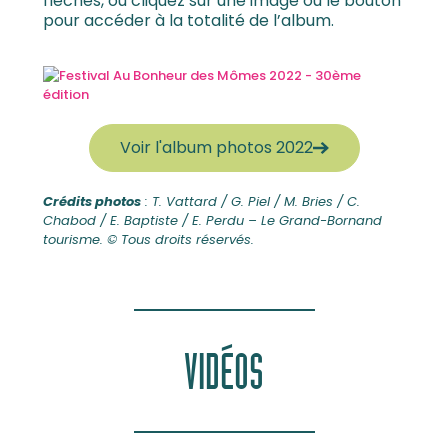
flèches, ou cliquez sur une image ou le bouton
pour accéder à la totalité de l’album.
Voir l'album photos 2022
Crédits photos
: T. Vattard / G. Piel / M. Bries / C.
Chabod / E. Baptiste / E. Perdu – Le Grand-Bornand
tourisme.
© Tous droits réservés.
VIDÉOS