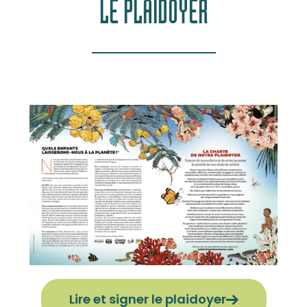
LE PLAIDOYER
Lire et signer le plaidoyer