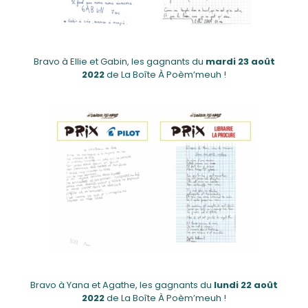
Bravo à Ellie et Gabin, les gagnants du
mardi 23 août
2022
de La Boîte À Poèm’meuh !
Bravo à Yana et Agathe, les gagnants du
lundi 22 août
2022
de La Boîte À Poèm’meuh !