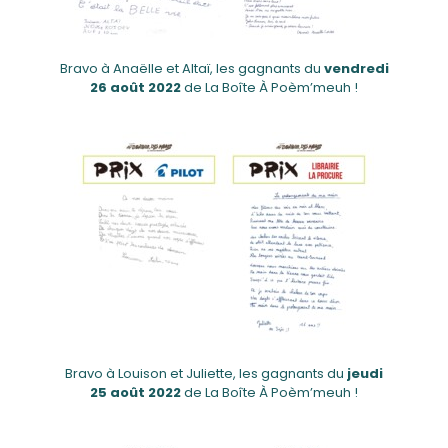
Bravo à Anaëlle et Altaï, les gagnants du
vendredi
26
août 2022
de La Boîte À Poèm’meuh !
Bravo à Louison et Juliette, les gagnants du
jeudi
25
août 2022
de La Boîte À Poèm’meuh !