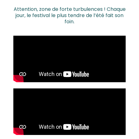
Attention, zone de forte turbulences ! Chaque
jour, le festival le plus tendre de l’été fait son
foin.