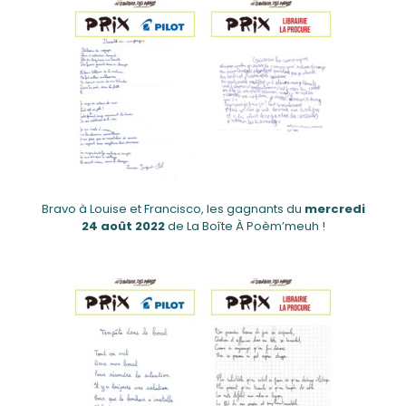
Bravo à Louise et Francisco, les gagnants du
mercredi
24
août 2022
de La Boîte À Poèm’meuh !