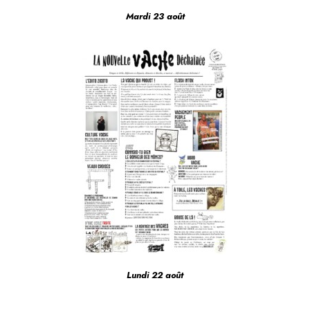
Mardi 23 août
Lundi 22 août