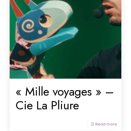
« Mille voyages » –
Cie La Pliure
Read more