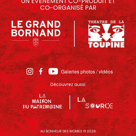
UN ÉVÉNEMENT CO-PRODUIT ET
CO-ORGANISÉ PAR
Galeries photos / vidéos
Découvrez aussi:
AU BONHEUR DES MOMES © 2026