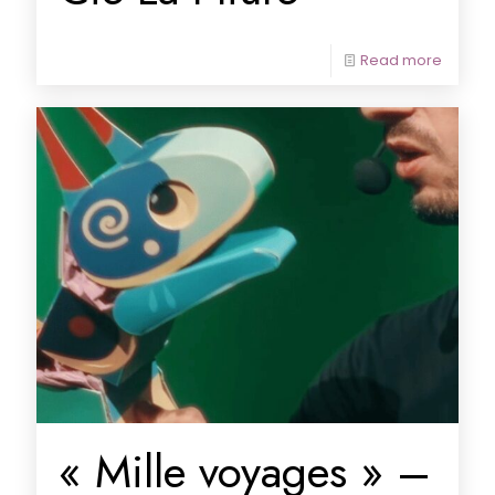
Read more
« Mille voyages » –