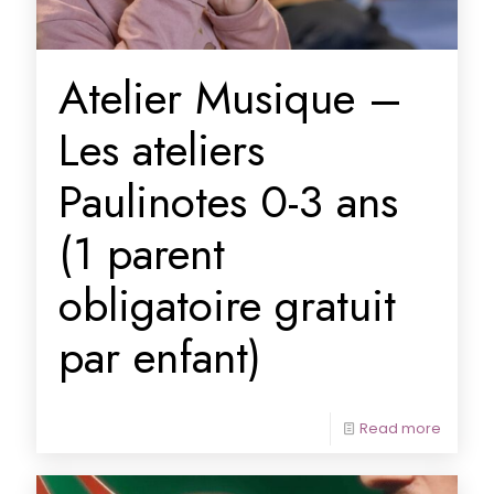
Atelier Musique –
Les ateliers
Paulinotes 0-3 ans
(1 parent
obligatoire gratuit
par enfant)
Read more