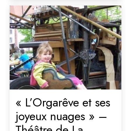
« L’Orgarêve et ses
joyeux nuages » –
Théâtre de La