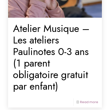
Atelier Musique –
Les ateliers
Paulinotes 0-3 ans
(1 parent
obligatoire gratuit
par enfant)
Read more