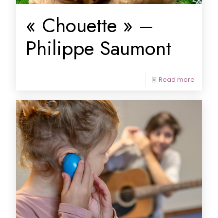
« Chouette » –
Philippe Saumont
Read more