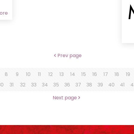
ore
Prev page
8
9
10
11
12
13
14
15
16
17
18
19
30
31
32
33
34
35
36
37
38
39
40
41
4
Next page