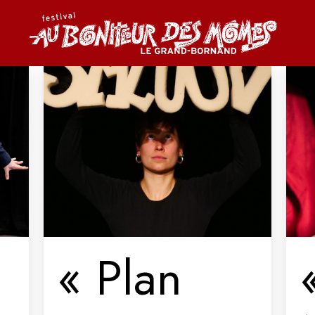
« Plan