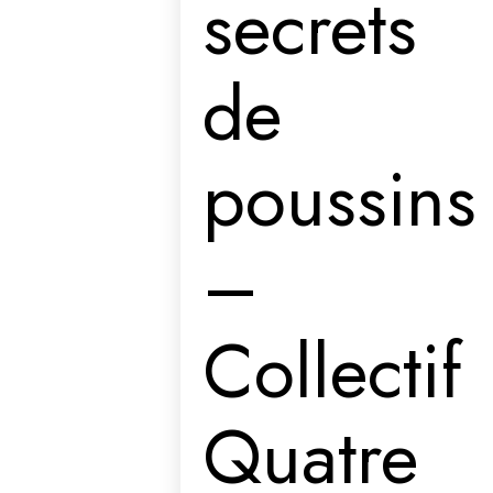
secrets
de
poussins
–
Collectif
Quatre