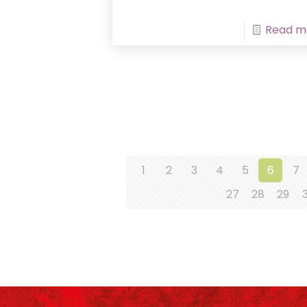
Read m
1
2
3
4
5
6
7
27
28
29