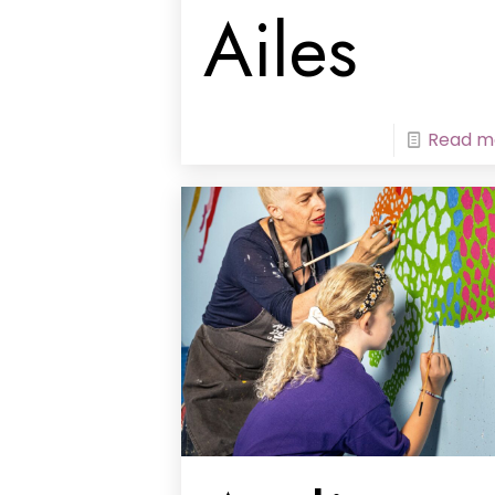
Ailes
Read m