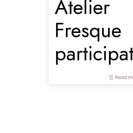
Atelier
Fresque
participa
Read m