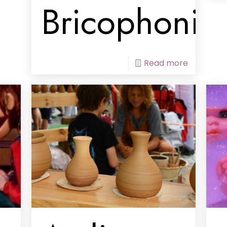
Bricophonik
Read more