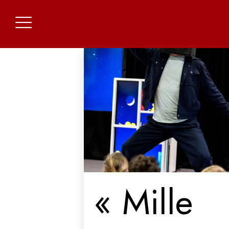
« Mille