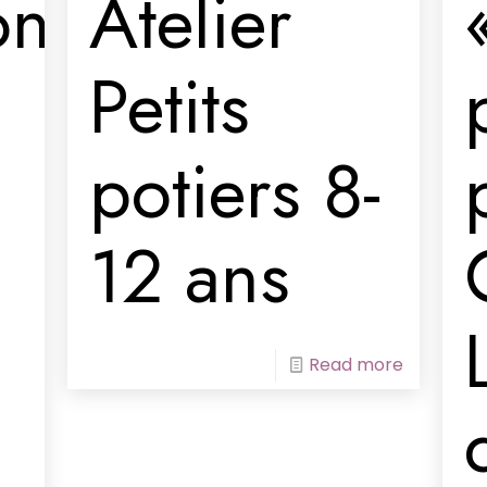
on
Atelier
Petits
potiers 8-
12 ans
Read more