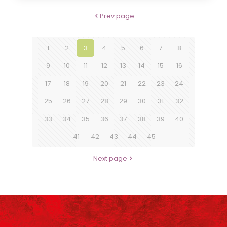
Prev page
1
2
3
4
5
6
7
8
9
10
11
12
13
14
15
16
17
18
19
20
21
22
23
24
25
26
27
28
29
30
31
32
33
34
35
36
37
38
39
40
41
42
43
44
45
Next page