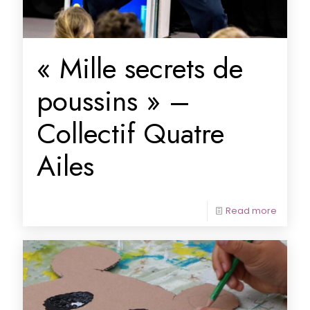
« Mille secrets de
poussins » –
Collectif Quatre
Ailes
Read more