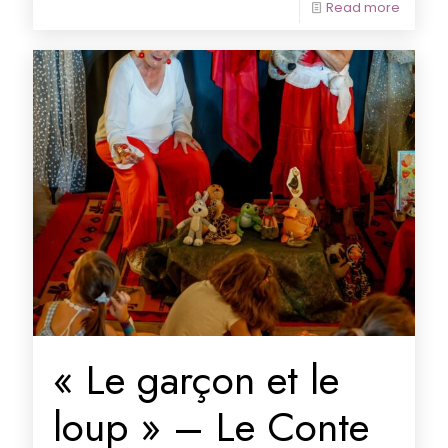
Read more
« Le garçon et le
loup » – Le Conte