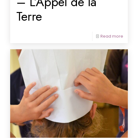
– L’Appel de la
Terre
Read more