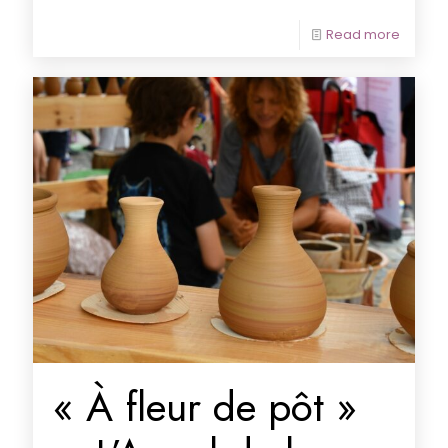
Read more
« À fleur de pôt »