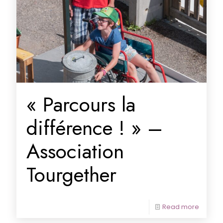
« Parcours la
différence ! » –
Association
Tourgether
Read more