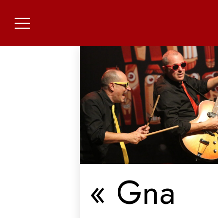
« Gna