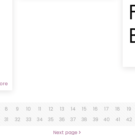
/
ore
8
9
10
11
12
13
14
15
16
17
18
19
31
32
33
34
35
36
37
38
39
40
41
42
Next page