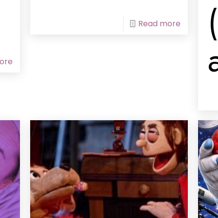
Read more
ore