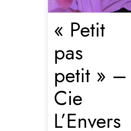
« Petit
pas
petit » –
Cie
L’Envers