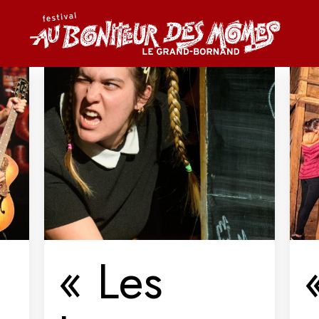
« Les