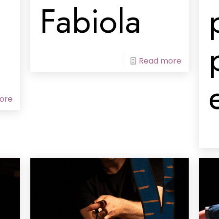
Fabiola
Read more
ore