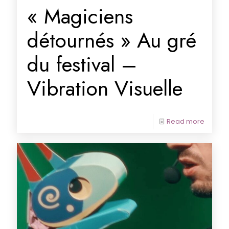
« Magiciens
détournés » Au gré
du festival –
Vibration Visuelle
Read more