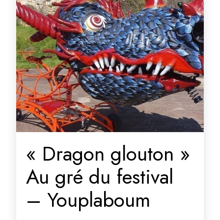
« Dragon glouton »
Au gré du festival
– Youplaboum