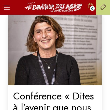
0
Conférence « Dites
à l’avenir que nous