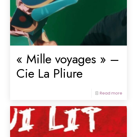
« Mille voyages » –
Cie La Pliure
Read more