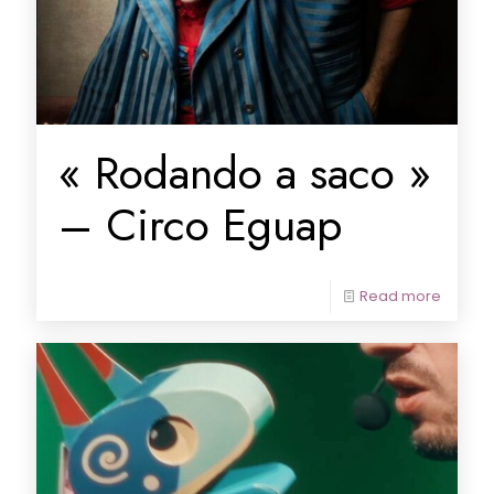
« Rodando a saco »
– Circo Eguap
Read more