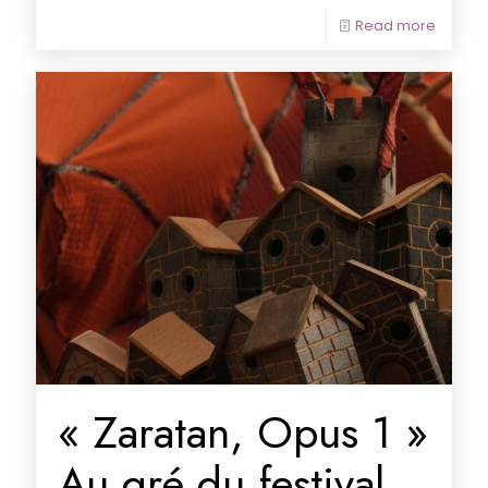
Read more
« Zaratan, Opus 1 »
Au gré du festival