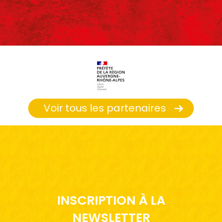
Voir tous les partenaires
INSCRIPTION À LA
NEWSLETTER