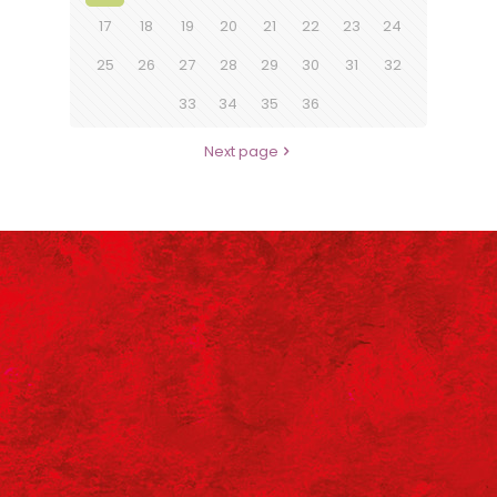
17
18
19
20
21
22
23
24
25
26
27
28
29
30
31
32
33
34
35
36
Next page