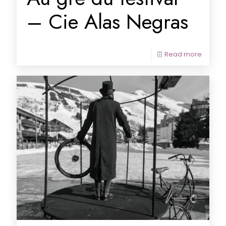
– Cie Alas Negras
Read more