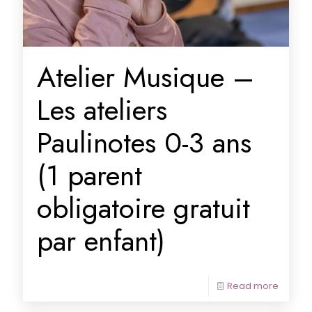
Atelier Musique –
Les ateliers
Paulinotes 0-3 ans
(1 parent
obligatoire gratuit
par enfant)
Read more