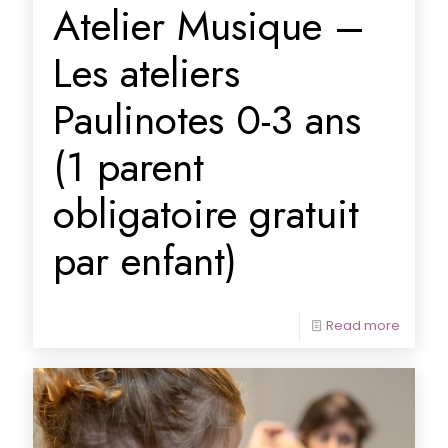
Atelier Musique –
Les ateliers
Paulinotes 0-3 ans
(1 parent
obligatoire gratuit
par enfant)
Read more