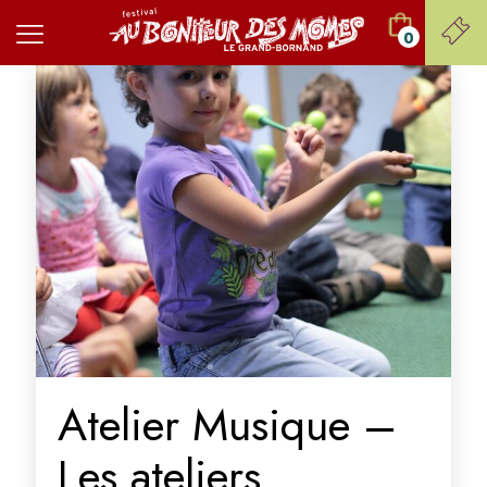
0
Atelier Musique –
Les ateliers