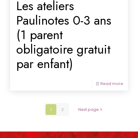
Les ateliers
Paulinotes 0-3 ans
(1 parent
obligatoire gratuit
par enfant)
Read more
1
2
Next page