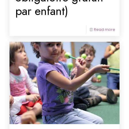
par enfant)
Read more