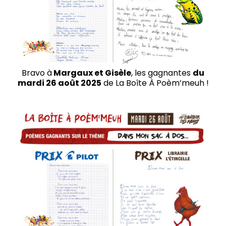
Bravo à
Margaux et Gisèle
, les gagnantes
du
mardi 26
août 2025
de La Boîte À Poèm’meuh !