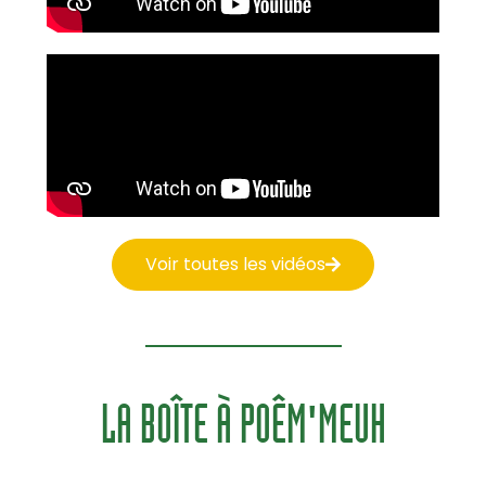
Voir toutes les vidéos
LA BOÎTE À POÊM'MEUH