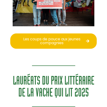
Les coups de pouce aux jeunes
compagnies
LAURÉATS DU PRIX LITTÉRAIRE
DE LA VACHE QUI LIT 2025