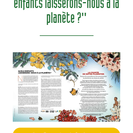
enfants laisserons-nous à la
planète ?"