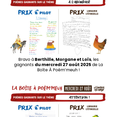
Bravo à
Berthille, Morgane et Loïs
, les
gagnants
du mercredi 27
août 2025
de La
Boîte À Poèm’meuh !