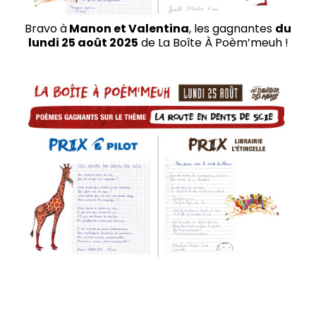
Bravo à
Manon et Valentina
, les gagnantes
du
lundi 25 août 2025
de La Boîte À Poèm’meuh !