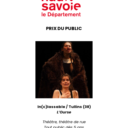
PRIX DU PUBLIC
In(c)lassable / Tullins (38)
L’Ourse
Théâtre, théâtre de rue
Tout public dès 5 ans