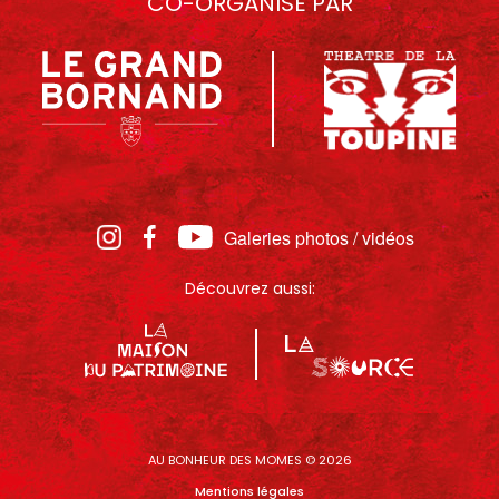
CO-ORGANISÉ PAR
Galeries photos / vidéos
Découvrez aussi:
AU BONHEUR DES MOMES © 2026
Mentions légales