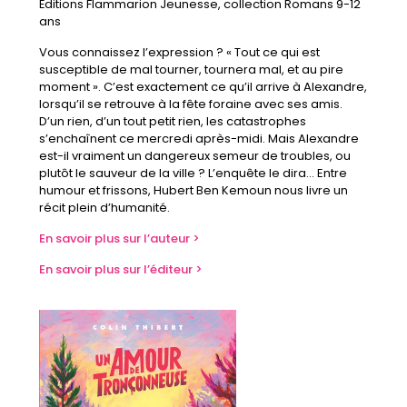
Éditions Flammarion Jeunesse, collection Romans 9-12
ans
Vous connaissez l’expression ? « Tout ce qui est
susceptible de mal tourner, tournera mal, et au pire
moment ». C’est exactement ce qu’il arrive à Alexandre,
lorsqu’il se retrouve à la fête foraine avec ses amis.
D’un rien, d’un tout petit rien, les catastrophes
s’enchaînent ce mercredi après-midi. Mais Alexandre
est-il vraiment un dangereux semeur de troubles, ou
plutôt le sauveur de la ville ? L’enquête le dira… Entre
humour et frissons, Hubert Ben Kemoun nous livre un
récit plein d’humanité.
En savoir plus sur l’auteur >
En savoir plus sur l’éditeur >