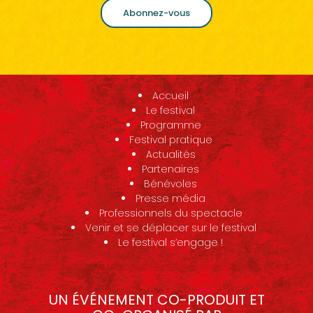
Abonnez-vous
Accueil
Le festival
Programme
Festival pratique
Actualités
Partenaires
Bénévoles
Presse média
Professionnels du spectacle
Venir et se déplacer sur le festival
Le festival s’engage !
UN ÉVÉNEMENT CO-PRODUIT ET