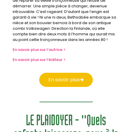
de réparer sa vieille tronçonneuse qui refuse de
démarrer. Une simple pièce à changer, devenue
introuvable. C’est rageant. D’autant que l’engin est
garanti à vie ! Ni une ni deux, Bethsabée embarque sa
nièce et son bouvier bernois à bord de son antique
combi Volkswagen. Direction la Finlande, où elle
compte bien dire deux mots à l’homme qui aurait mis
au point cette tronçonneuse dans les années 80 !
En savoir plus sur l’autrice >
En savoir plus sur l’éditeur >
En savoir plus
LE PLAIDOYER - "Quels